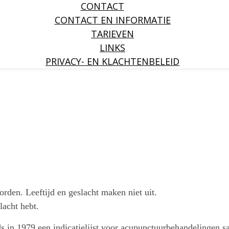
CONTACT
CONTACT EN INFORMATIE
TARIEVEN
LINKS
PRIVACY- EN KLACHTENBELEID
rden. Leeftijd en geslacht maken niet uit.
lacht hebt.
n 1979 een indicatielijst voor acupunctuurbehandelingen sam