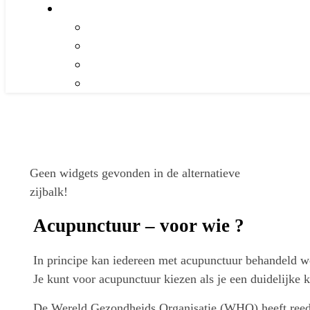
Geen widgets gevonden in de alternatieve
zijbalk!
Acupunctuur – voor wie ?
In principe kan iedereen met acupunctuur behandeld wo
Je kunt voor acupunctuur kiezen als je een duidelijke k
De Wereld Gezondheids Organisatie (WHO) heeft reeds i