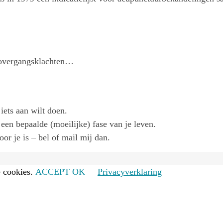
 overgangsklachten…
 iets aan wilt doen.
 een bepaalde (moeilijke) fase van je leven.
or je is – bel of mail mij dan.
 cookies.
ACCEPT OK
Privacyverklaring