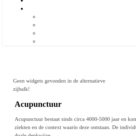
Geen widgets gevonden in de alternatieve
zijbalk!
Acupunctuur
Acupunctuur bestaat sinds circa 4000-5000 jaar en kom
ziekten en de context waarin deze ontstaan. De individ
duale denkwijze.