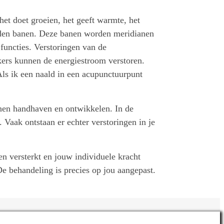
het doet groeien, het geeft warmte, het
bonden banen. Deze banen worden meridianen
 functies. Verstoringen van de
ers kunnen de energiestroom verstoren.
s ik een naald in een acupunctuurpunt
nen handhaven en ontwikkelen. In de
 Vaak ontstaan er echter verstoringen in je
n versterkt en jouw individuele kracht
e behandeling is precies op jou aangepast.