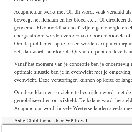
Acupunctuur werkt met Qi, dit wordt vaak vertaald als 
beweegt het lichaam en het bloed etc.,. Qi circuleert
genoemd. Elke meridiaan heeft zijn eigen energie en el
energiestroom worden veroorzaakt door emotionele of 
Om de problemen op te lossen worden acupunctuurpunt
zet, dan wordt hierdoor de Qi van dit punt en deze ba
Vanaf het moment van je conceptie ben je onderhevig 
optimale situatie ben je in evenwicht met je omgeving,
evenwicht. Deze verstoringen kunnen op korte of langer
Om deze klachten en ziekte te bestrijden wordt met de
gemobiliseerd en ontwikkeld. De balans wordt hersteld
Acupunctuur wordt in vele Westerse landen steeds mee
Ashe Child thema door
WP Royal
.