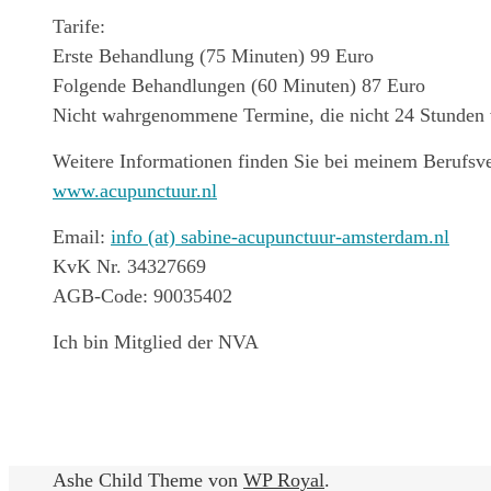
Tarife:
Erste Behandlung (75 Minuten) 99 Euro
Folgende Behandlungen (60 Minuten) 87 Euro
Nicht wahrgenommene Termine, die nicht 24 Stunden v
Weitere Informationen finden Sie bei meinem Berufsv
www.acupunctuur.nl
Email:
info (at) sabine-acupunctuur-amsterdam.nl
KvK Nr. 34327669
AGB-Code: 90035402
Ich bin Mitglied der NVA
Ashe Child Theme von
WP Royal
.