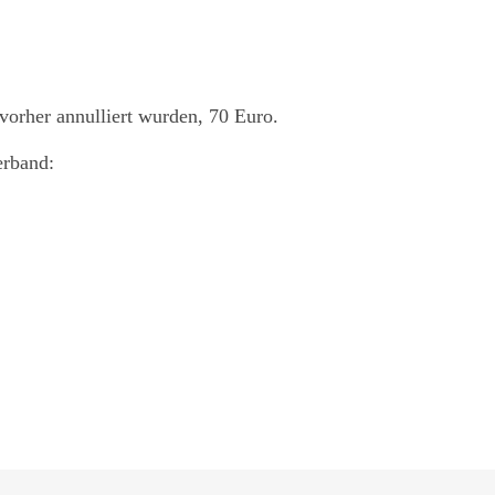
orher annulliert wurden, 70 Euro.
erband: