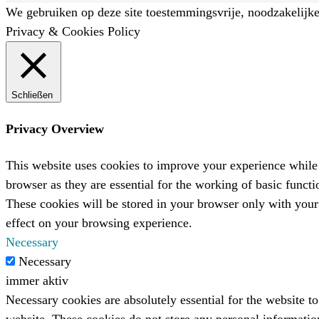
We gebruiken op deze site toestemmingsvrije, noodzakelijke
Privacy & Cookies Policy
Schließen
Privacy Overview
This website uses cookies to improve your experience while 
browser as they are essential for the working of basic funct
These cookies will be stored in your browser only with your
effect on your browsing experience.
Necessary
Necessary
immer aktiv
Necessary cookies are absolutely essential for the website to
website. These cookies do not store any personal informatio